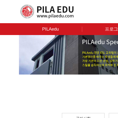
PILAedu
프로