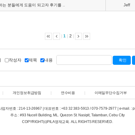
는 분들에게 도움이 되고자 후기를 ..
Jeff
|
1
|
2
|
디
작성자
제목
내용
|
개인정보취급방침
|
연수비용
|
이메일무단수집거부
호 : 214-13-26967 | 대표번호 : +63 32 383-5913 / 070-7579-2977 | e-mail. : p
주소 : #93 Nucell Building, ML. Quezon St. Nasipit, Talamban, Cebu City
COPYRIGHT(c)PILA영재교육. ALL RIGHTS RESERVED.