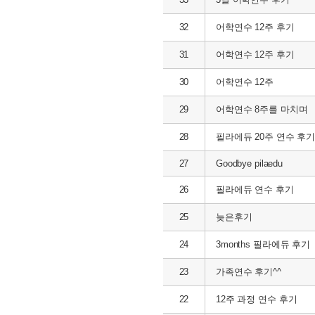
32
어학연수 12주 후기
31
어학연수 12주 후기
30
어학연수 12주
29
어학연수 8주를 마치며
28
필라에듀 20주 연수 후
27
Goodbye pilaedu
26
필라에듀 연수 후기
25
늦은후기
24
3months 필라에듀 후기
23
가족연수 후기^^
22
12주 과정 연수 후기