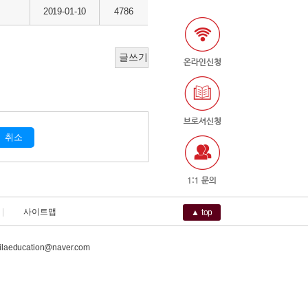
2019-01-10
4786
취소
|
사이트맵
▲ top
ilaeducation@naver.com