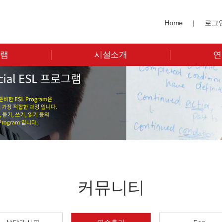
Home
|
로그
그램
시설소개
연
커뮤니티