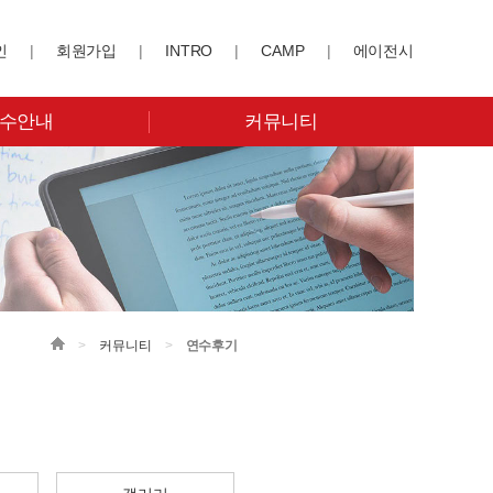
인
|
회원가입
|
INTRO
|
CAMP
|
에이전시
수안내
커뮤니티
>
커뮤니티
>
연수후기