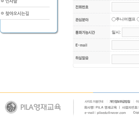
주니어캠프
일시: