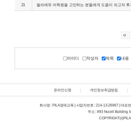
21
필라에듀 어학원을 고민하는 분들에게 도움이 되고자 후기
아이디
작성자
제목
내
온라인신청
|
개인정보취급방침
|
회사명 : PILA영재교육 | 사업자번호 : 214-13-26967 | 대표번호 : +63
주소 : #93 Nucell Building, 
COPYRIGHT(c)PIL