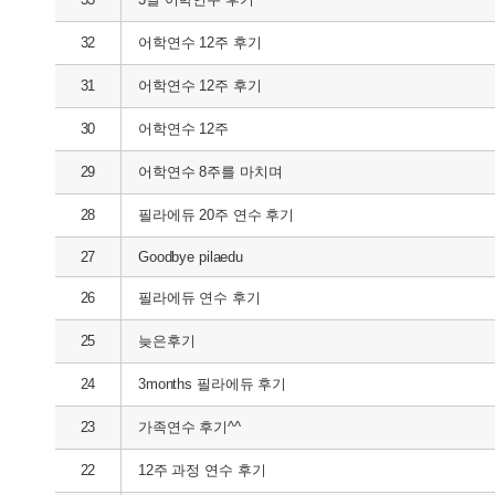
32
어학연수 12주 후기
31
어학연수 12주 후기
30
어학연수 12주
29
어학연수 8주를 마치며
28
필라에듀 20주 연수 후기
27
Goodbye pilaedu
26
필라에듀 연수 후기
25
늦은후기
24
3months 필라에듀 후기
23
가족연수 후기^^
22
12주 과정 연수 후기