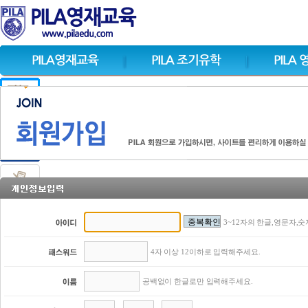
3~12자의 한글,영문자,숫
4자 이상 12이하로 입력해주세요.
공백없이 한글로만 입력해주세요.