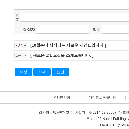
△
▽
작성자
암호
[10월부터 시작되는 새로운 시간표입니다.]
[ 새로운 1:1 교실을 소개드립니다. ]
수정
삭제
답변
온라인신청
|
개인정보취급방침
|
회사명 : PILA영재교육 | 사업자번호 : 214-13-26967 | 대표번호 : +63
주소 : #93 Nucell Building, 
COPYRIGHT(c)PIL