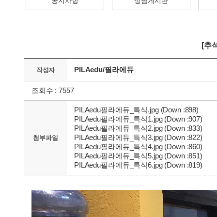
공지사항
상담게시판
[추
PILAedu/필라에듀
작성자
조회수 : 7557
PILAedu필라에듀_특식.jpg (Down :898)
PILAedu필라에듀_특식1.jpg (Down :907)
PILAedu필라에듀_특식2.jpg (Down :833)
PILAedu필라에듀_특식3.jpg (Down :822)
첨부파일
PILAedu필라에듀_특식4.jpg (Down :860)
PILAedu필라에듀_특식5.jpg (Down :851)
PILAedu필라에듀_특식6.jpg (Down :819)