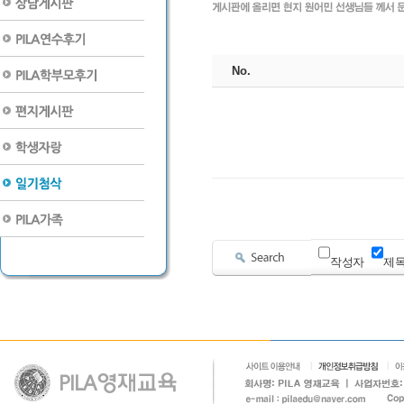
No.
작성자
제